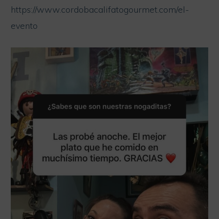
https://www.cordobacalifatogourmet.com/el-
evento