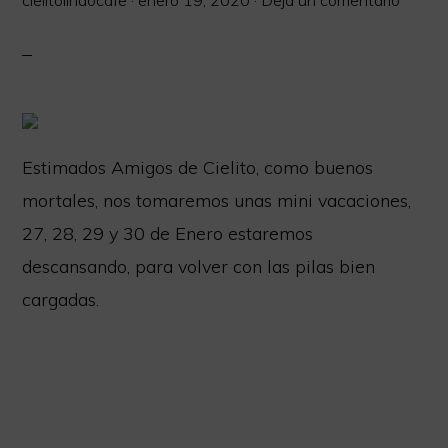
cielitolindocafe
·
enero 19, 2020
·
Deja un comentario
Estimados Amigos de Cielito, como buenos
mortales, nos tomaremos unas mini vacaciones,
27, 28, 29 y 30 de Enero estaremos
descansando, para volver con las pilas bien
cargadas.