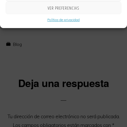
VER PREFERENCIAS
Política de privacidad
Blog
Interacciones
Deja una respuesta
con
los
lectores
Tu dirección de correo electrónico no será publicada.
Los campos obligatorios están marcados con
*