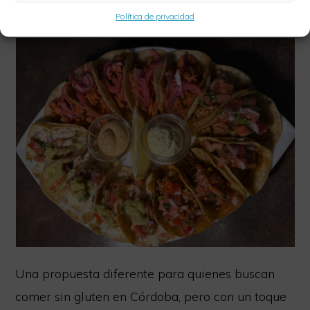
• Tacos de carne de cerdo o enchilada con mole
Política de privacidad
Una propuesta diferente para quienes buscan
comer sin gluten en Córdoba, pero con un toque