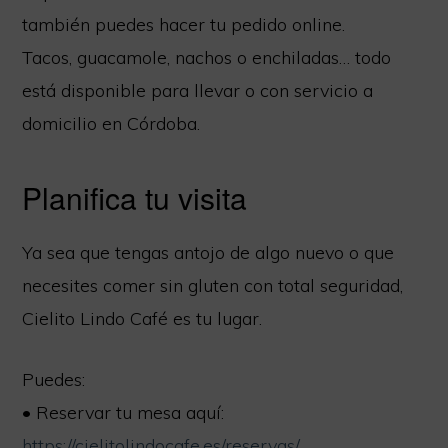
también puedes hacer tu pedido online.
Tacos, guacamole, nachos o enchiladas… todo
está disponible para llevar o con servicio a
domicilio en Córdoba.
Planifica tu visita
Ya sea que tengas antojo de algo nuevo o que
necesites comer sin gluten con total seguridad,
Cielito Lindo Café es tu lugar.
Puedes:
• Reservar tu mesa aquí:
https://cielitolindocafe.es/reservas/