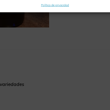
Política de privacidad
 variedades