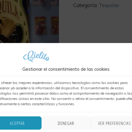
Categoría:
Tequilas
cantidad
Gestionar el consentimiento de las cookies
 ofrecer las mejores experiencias, utilizamos tecnologías como las cookies para
cenar y/o acceder a la información del dispositivo. El consentimiento de estas
ologías nos permitirá procesar datos como el comportamiento de navegación o la
tificaciones únicas en este sitio. No consentir o retirar el consentimiento, puede afe
tivamente a ciertas características y funciones.
ACEPTAR
DENEGAR
VER PREFERENCIAS