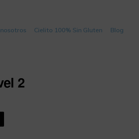
 nosotros
Cielito 100% Sin Gluten
Blog
vel 2