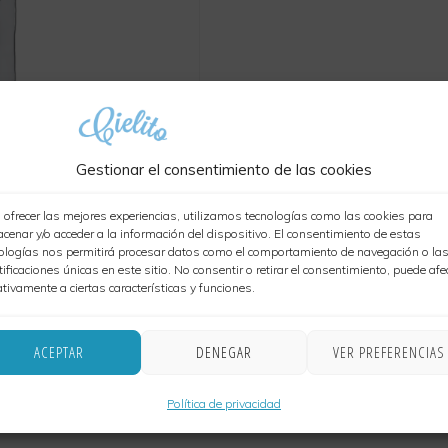
Gestionar el consentimiento de las cookies
 ofrecer las mejores experiencias, utilizamos tecnologías como las cookies para
cenar y/o acceder a la información del dispositivo. El consentimiento de estas
ologías nos permitirá procesar datos como el comportamiento de navegación o la
tificaciones únicas en este sitio. No consentir o retirar el consentimiento, puede afe
tivamente a ciertas características y funciones.
ACEPTAR
DENEGAR
VER PREFERENCIAS
Política de privacidad