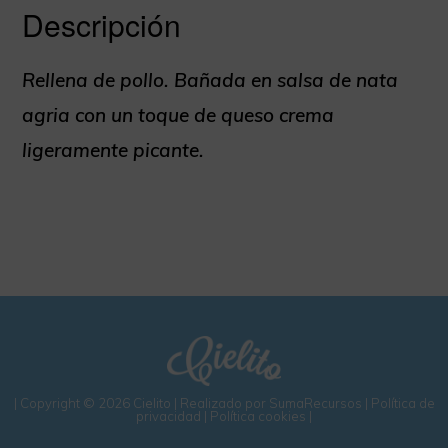
Descripción
Rellena de pollo. Bañada en salsa de nata
agria con un toque de queso crema
ligeramente picante.
| Copyright © 2026 Cielito | Realizado por
SumaRecursos
|
Política de
privacidad
|
Política cookies
|