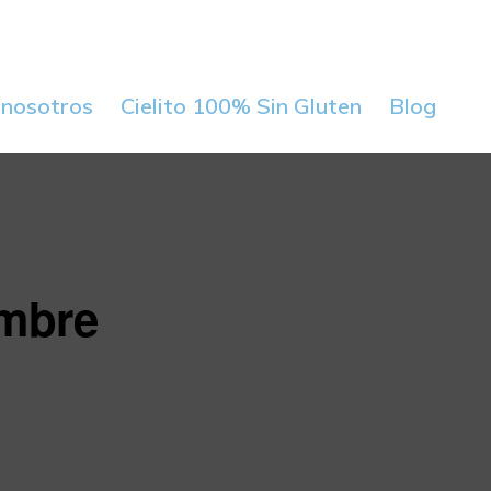
 nosotros
Cielito 100% Sin Gluten
Blog
embre