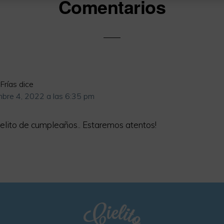
iones
Comentarios
Frías
dice
mbre 4, 2022 a las 6:35 pm
Cielito de cumpleaños.. Estaremos atentos!