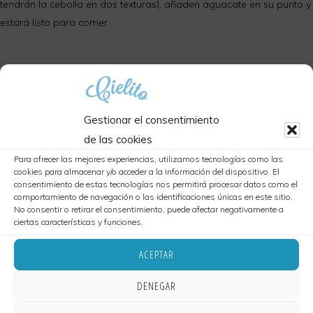
tendrán la cebolla en dos texturas), añaden aguacate en su punto y
estará listo para comer.
Gestionar el consentimiento
de las cookies
Para ofrecer las mejores experiencias, utilizamos tecnologías como las
cookies para almacenar y/o acceder a la información del dispositivo. El
consentimiento de estas tecnologías nos permitirá procesar datos como el
comportamiento de navegación o las identificaciones únicas en este sitio.
No consentir o retirar el consentimiento, puede afectar negativamente a
ciertas características y funciones.
ACEPTAR
DENEGAR