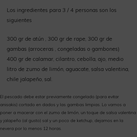
Los ingredientes para 3 / 4 personas son los
siguientes
300 gr de atún , 300 gr de rape, 300 gr de
gambas (arroceras , congeladas o gambones)
400 gr de calamar, cilantro, cebolla, ajo, medio
litro de zumo de limón, aguacate, salsa valentina,
chile jalapeño, sal.
El pescado debe estar previamente congelado (para evitar
anisakis) cortado en dados y las gambas limpias. Lo vamos a
poner a macerar con el zumo de limón, un toque de salsa valentina
y jalapeño (al gusto) sal y un poco de ketchup, dejamos en la
nevera por lo menos 12 horas.