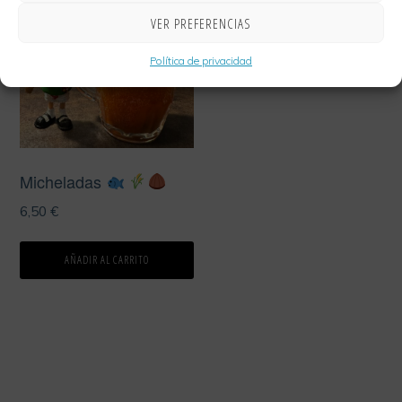
VER PREFERENCIAS
Política de privacidad
Micheladas
6,50
€
AÑADIR AL CARRITO